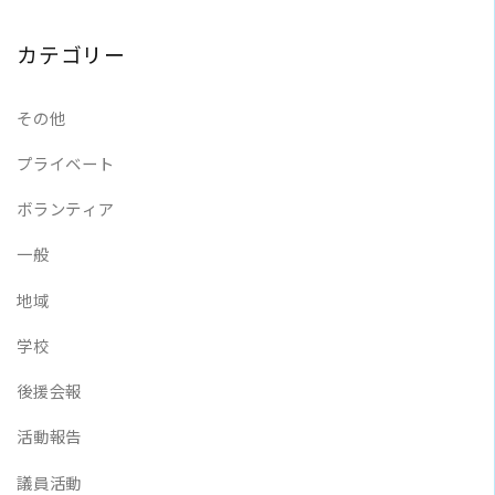
カテゴリー
その他
プライベート
ボランティア
一般
地域
学校
後援会報
活動報告
議員活動