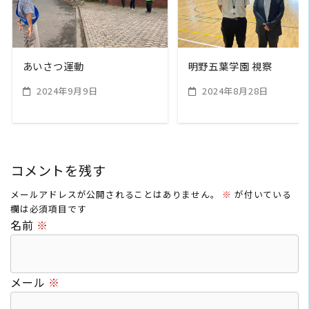
READ MORE
READ MORE
あいさつ運動
明野五葉学園 視察
2024年9月9日
2024年8月28日
コメントを残す
メールアドレスが公開されることはありません。
※
が付いている
欄は必須項目です
名前
※
メール
※