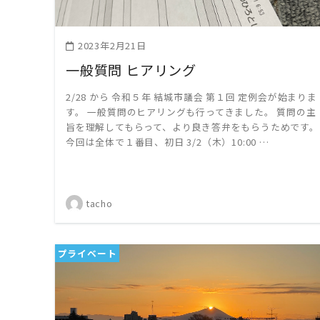
2023年2月21日
一般質問 ヒアリング
2/28 から 令和５年 結城市議会 第１回 定例会が始まりま
す。 一般質問のヒアリングも行ってきました。 質問の主
旨を理解してもらって、より良き答弁をもらうためです。
今回は全体で１番目、初日 3/2（木）10:00 …
tacho
プライベート