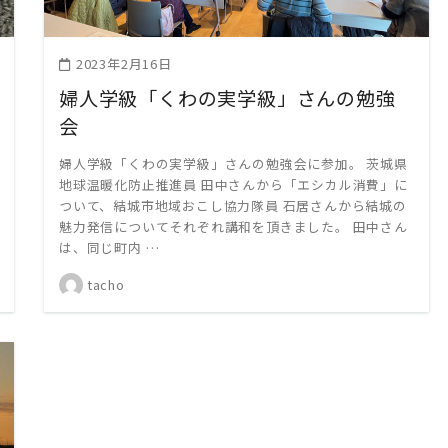
2023年2月16日
婦人学級「くわの実学級」さんの勉強
会
婦人学級「くわの実学級」さんの勉強会に参加。 茨城県
地球温暖化防止推進員 田中さんから「エシカル消費」に
ついて、結城市地域おこし協力隊員 石居さんから結城の
魅力発信についてそれぞれ講和を頂きました。 田中さん
は、同じ町内 …
tacho