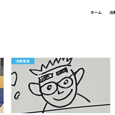
ホーム
活
活動報告
READ MORE