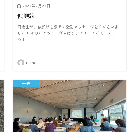
2023年2月23日
似顔絵
同級生が、似顔絵を添えて激励メッセージをくださいま
した！ ありがとう！ がんばります！ すごくにてい
る！
tacho
一般
READ MORE