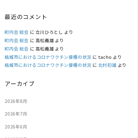
最近のコメント
町内会 総会
に
立川ひろとし
より
町内会 総会
に
高松義雄
より
町内会 総会
に
高松義雄
より
結城市におけるコロナワクチン接種の状況
に
tacho
より
結城市におけるコロナワクチン接種の状況
に
北村初雄
より
アーカイブ
2026年8月
2026年7月
2026年6月