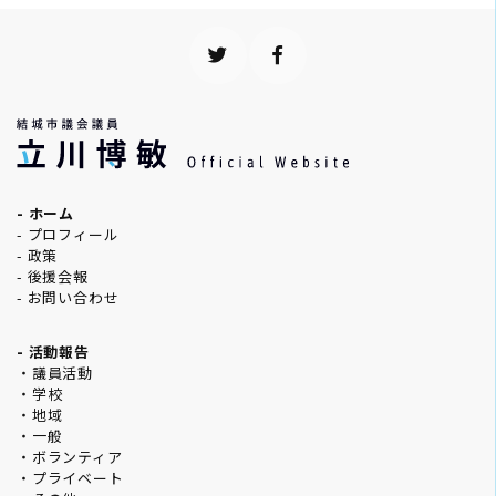
- ホーム
- プロフィール
- 政策
- 後援会報
- お問い合わせ
- 活動報告
・議員活動
・学校
・地域
・一般
・ボランティア
・プライベート