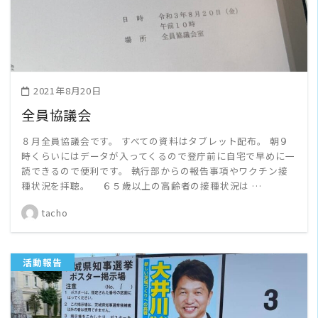
2021年8月20日
全員協議会
８月全員協議会です。 すべての資料はタブレット配布。 朝９
時くらいにはデータが入ってくるので登庁前に自宅で早めに一
読できるので便利です。 執行部からの報告事項やワクチン接
種状況を拝聴。 ６５歳以上の高齢者の接種状況は …
tacho
活動報告