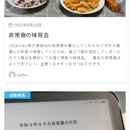
2021年8月22日
非常食の味見会
2018/10に妹が家族分の非常食を購入してくれたのですが４箱
積んだ状態で保管していたため、重さで箱が変形してしまった
ので１箱分を開封してお昼に家族で味見会。 最近の非常食は
よくできていて、主食＋おかず＋おやつなどがきち …
tacho
活動報告
READ MORE