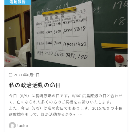
活動報告
READ MORE
2021年8月9日
私の政治活動の命日
今日（8/9）は長崎原爆の日です。8/6の広島原爆の日と合わせ
て、亡くなられた多くの方のご冥福をお祈りいたします。
また、今日（8/9）は私の命日でもあります。2015/8/9 の市長
選敗戦をもって、政治活動から身を引 …
tacho