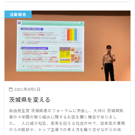
活動報告
READ MORE
2021年8月1日
茨城県を変える
自由民主党 茨城県連のフォーラムに参加し、大井川 茨城県知
事の４年間の取り組みに関するお話を聞く機会がありまし
た。 人口減少社会、変革を迎える社会の中で、従来型の業務
からの脱却や、トップ主導での考え方を織り交ぜながらの改