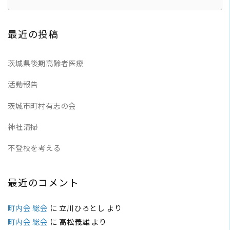
最近の投稿
茨城県後期高齢者医療
活動報告
茨城市町村有志の会
神社清掃
不登校を考える
最近のコメント
町内会 総会
に
立川ひろとし
より
町内会 総会
に
高松義雄
より