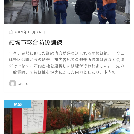
2019年11月24日
結城市総合防災訓練
年々、実態に即した訓練内容が盛り込まれる防災訓練。 今回
は街区公園からの避難、市内各地での避難所設置訓練など会場
だけでなく、市内各地を連携した訓練が行われました。 先の
一般質問、防災訓練を現実に即した内容としたり、市内の …
tacho
地域