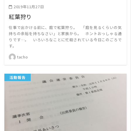
2019年11月27日
紅葉狩り
仕事で出かける前に、庭で紅葉狩り。 「庭を見るくらいの気
持ちの余裕を持ちなさい」と家族から。 ホントおっしゃる通
りです…。 いろいろなことに忙殺されている今日このごろで
す。
tacho
活動報告
READ MORE