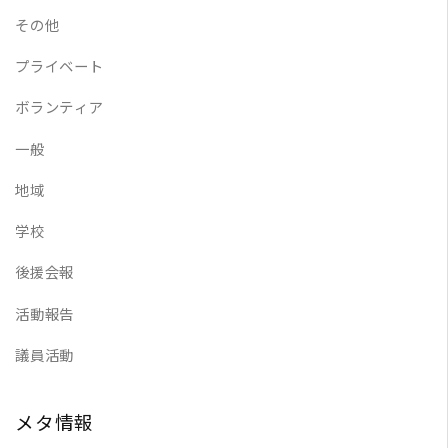
その他
プライベート
ボランティア
一般
地域
学校
後援会報
活動報告
議員活動
メタ情報