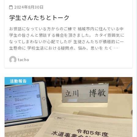
2024年8月30日
学生さんたちとトーク
お世話になっている方からのご縁で 結城市内に住んでいる中
学生の皆さんと懇談する機会を頂きました。 カタイ雰囲気に
なってしまわないか心配でしたが 生徒さんたちが積極的に一
生懸命に 学校生活における疑問点、悩み、思いを たく …
tacho
活動報告
READ MORE