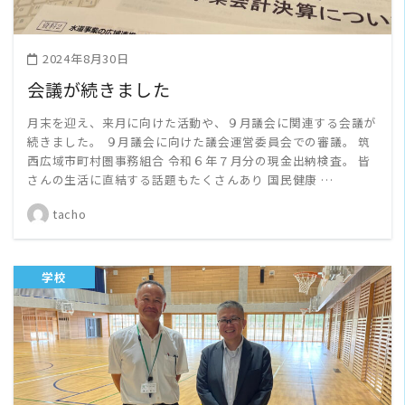
2024年8月30日
会議が続きました
月末を迎え、来月に向けた活動や、９月議会に関連する会議が
続きました。 ９月議会に向けた議会運営委員会での審議。 筑
西広域市町村圏事務組合 令和６年７月分の現金出納検査。 皆
さんの生活に直結する話題もたくさんあり 国民健康 …
tacho
学校
READ MORE