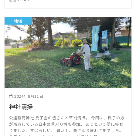
地域
READ MORE
2024年8月11日
神社清掃
公達稲荷神社 氏子会の皆さんと草刈清掃。 今回は、氏子の方
が所有している自走式草刈り機も参加。 あっという間に終わ
りました。すばらしい。 暑い中、皆さんお疲れさまでした。