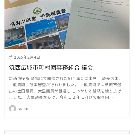
READ MORE
2025年2月4日
筑西広域市町村圏事務組合 議会
筑西市役所 議場にて開催された組合議会に出席。 議長選出、
一般質問、議案審査が行われました。 一般質問では結城市選
出の土田議員、大里議員が登壇し しっかりと論戦を繰り広げ
ました。 大里議員からは、令和１２年に向けて取り組 …
tacho