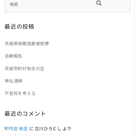
最近の投稿
茨城県後期高齢者医療
活動報告
茨城市町村有志の会
神社清掃
不登校を考える
最近のコメント
町内会 総会
に
立川ひろとし
より