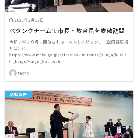
2025年2月13日
ペタンクチームで市長・教育長を表敬訪問
令和７年１０月に開催される「ねんりんピック」（全国健康福
祉祭）に
https://www.mhlw.go.jp/stf/seisakunitsuite/bunya/hukus
hi_kaigo/kaigo_koureish …
tacho
活動報告
READ MORE