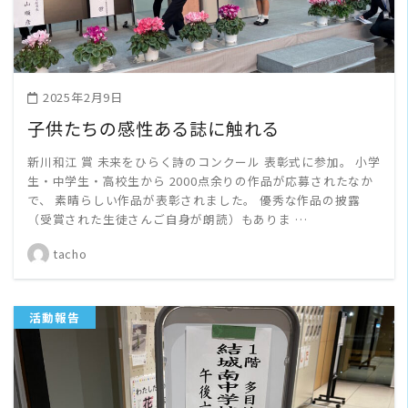
2025年2月9日
子供たちの感性ある誌に触れる
新川和江 賞 未来をひらく詩のコンクール 表彰式に参加。 小学
生・中学生・高校生から 2000点余りの作品が応募されたなか
で、 素晴らしい作品が表彰されました。 優秀な作品の披露
（受賞された生徒さんご自身が朗読）もありま …
tacho
活動報告