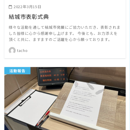
2022年3月15日
結城市表彰式典
様々な活動を通して結城市発展にご協力いただき、表彰されま
した皆様に心から感謝申し上げます。 今後とも、お力添えを
頂くと共に、ますますのご活躍を心から願っております。
tacho
活動報告
READ MORE