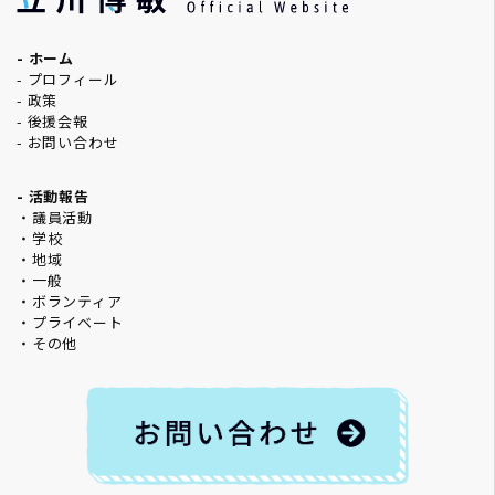
- ホーム
- プロフィール
- 政策
- 後援会報
- お問い合わせ
- 活動報告
・議員活動
・学校
・地域
・一般
・ボランティア
・プライベート
・その他