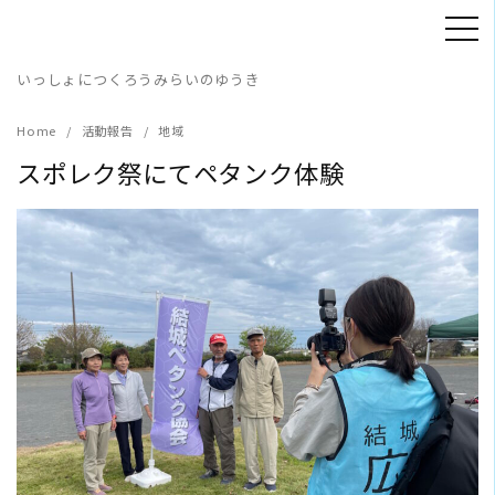
Skip
to
content
いっしょにつくろうみらいのゆうき
Home
活動報告
地域
スポレク祭にてペタンク体験