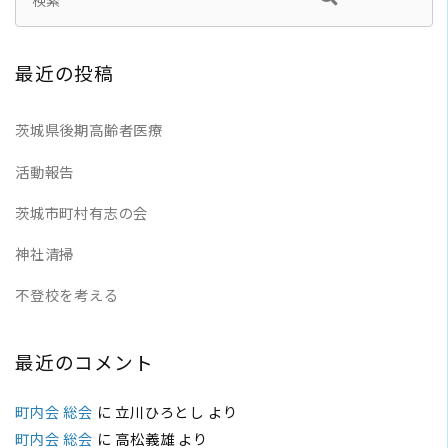
最近の投稿
茨城県後期高齢者医療
活動報告
茨城市町村有志の会
神社清掃
不登校を考える
最近のコメント
町内会 総会
に
立川ひろとし
より
町内会 総会
に
高松義雄
より