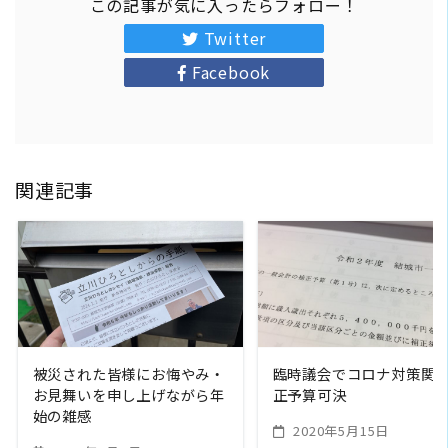
この記事が気に入ったらフォロー！
Twitter
Facebook
関連記事
READ MORE
READ MORE
被災された皆様にお悔やみ・
臨時議会でコロナ対策関
お見舞いを申し上げながら年
正予算可決
始の雑感
2020年5月15日