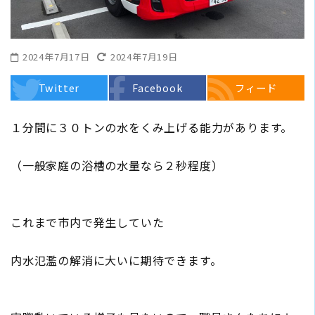
2024年7月17日
2024年7月19日
Twitter
Facebook
フィード
１分間に３０トンの水をくみ上げる能力があります。
（一般家庭の浴槽の水量なら２秒程度）
これまで市内で発生していた
内水氾濫の解消に大いに期待できます。