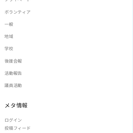
ボランティア
一般
地域
学校
後援会報
活動報告
議員活動
メタ情報
ログイン
投稿フィード