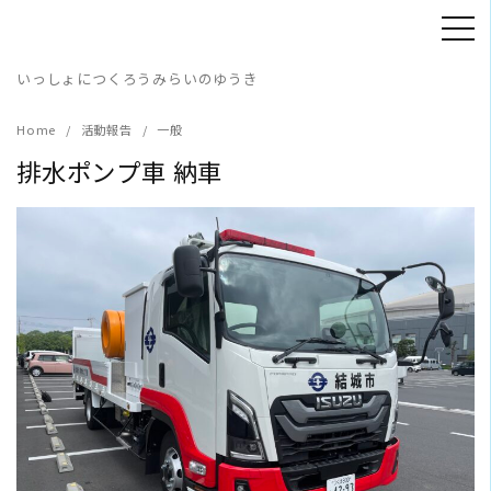
Skip
to
content
いっしょにつくろうみらいのゆうき
Home
活動報告
一般
排水ポンプ車 納車