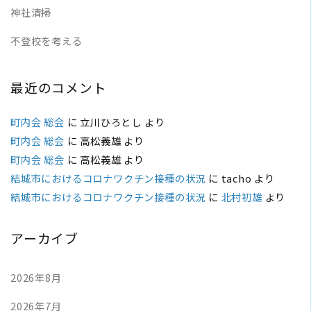
神社清掃
不登校を考える
最近のコメント
町内会 総会
に
立川ひろとし
より
町内会 総会
に
高松義雄
より
町内会 総会
に
高松義雄
より
結城市におけるコロナワクチン接種の状況
に
tacho
より
結城市におけるコロナワクチン接種の状況
に
北村初雄
より
アーカイブ
2026年8月
2026年7月