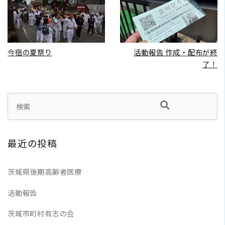
READ MORE
READ MORE
今宿の夏祭り
活動報告 作成・配布が終
了！
最近の投稿
茨城県後期高齢者医療
活動報告
茨城市町村有志の会