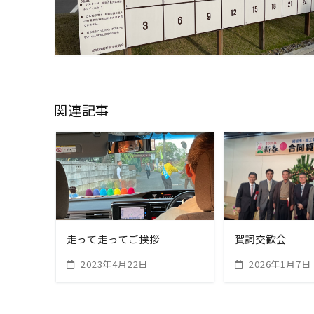
関連記事
READ MORE
READ M
走って走ってご挨拶
賀詞交歓会
2023年4月22日
2026年1月7日