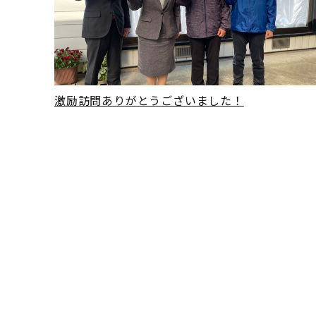
READ MORE
激励訪問ありがとうございました！