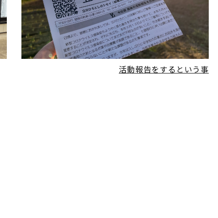
READ MORE
活動報告をするという事