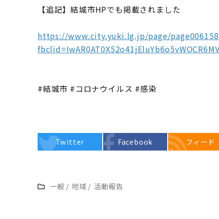
【追記】結城市HPでも掲載されました
https://www.city.yuki.lg.jp/page/page006158
fbclid=IwAR0AT0X52o41jEluYb6o5vWOCR6MV
#結城市 #コロナウイルス #感染
Twitter
Facebook
フィード
一般
/
地域
/
活動報告