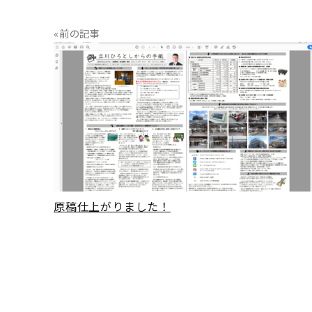
«前の記事
READ MORE
原稿仕上がりました！