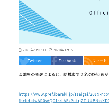
2020年4月14日
2020年4月15日
Twitter
Facebook
フィード
茨城県の発表によると、結城市で２名の感染者が
https://www.pref.ibaraki.jp/1saigai/2019-n
fbclid=IwAR0sAQG1srLAEzPutrjZTUUBNssX