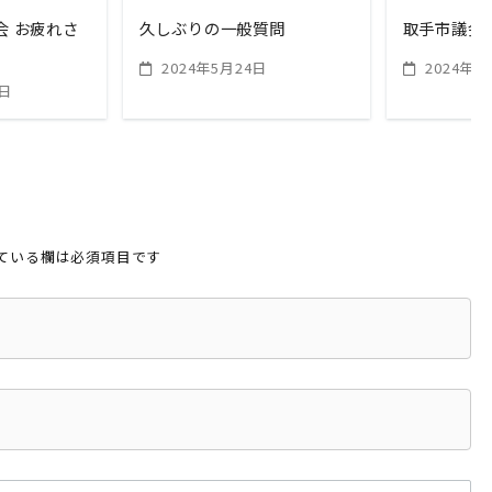
会 お疲れさ
久しぶりの一般質問
取手市議会
2024年5月24日
2024年1
7日
ている欄は必須項目です