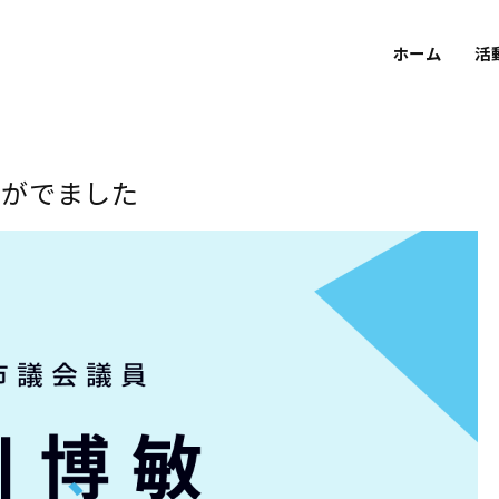
ホーム
活
者がでました