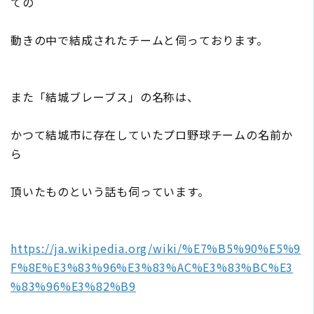
ての
動きの中で結成されたチームと伺っております。
また「結城ブレーブス」の名称は、
かつて結城市に存在していたプロ野球チームの名前か
ら
頂いたものという話も伺っています。
https://ja.wikipedia.org/wiki/%E7%B5%90%E5%9
F%8E%E3%83%96%E3%83%AC%E3%83%BC%E3
%83%96%E3%82%B9