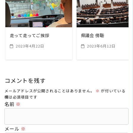
READ MORE
READ MORE
走って走ってご挨拶
県議会 傍聴
2023年4月22日
2023年6月12日
コメントを残す
メールアドレスが公開されることはありません。
※
が付いている
欄は必須項目です
名前
※
メール
※