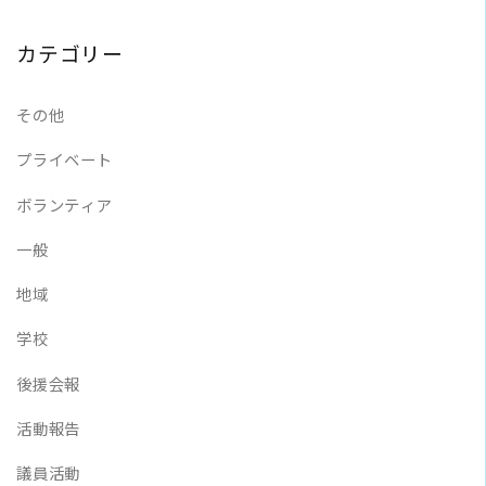
カテゴリー
その他
プライベート
ボランティア
一般
地域
学校
後援会報
活動報告
議員活動