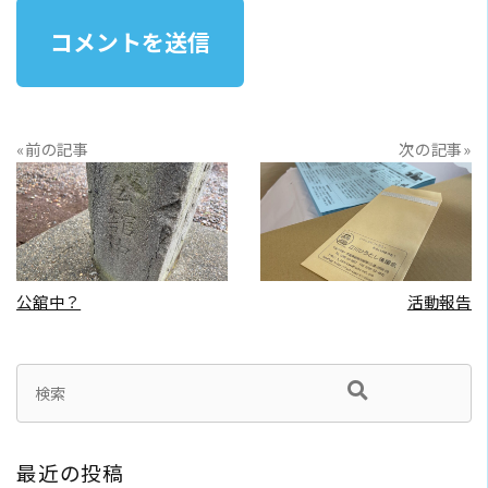
«前の記事
次の記事»
READ MORE
READ MORE
公舘中？
活動報告
最近の投稿