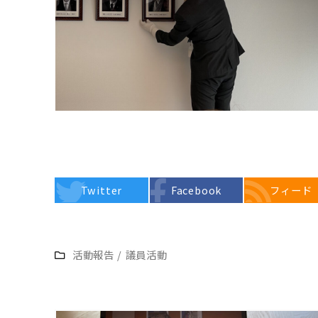
Twitter
Facebook
フィード
活動報告
/
議員活動