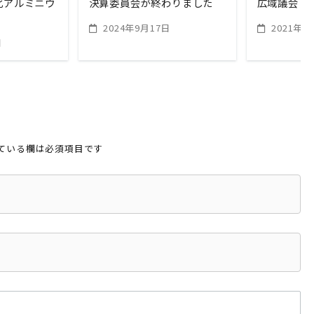
化アルミニウ
決算委員会が終わりました
広域議会
2024年9月17日
2021年1
日
ている欄は必須項目です