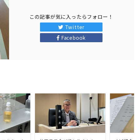
この記事が気に入ったらフォロー！
Twitter
Facebook
ORE
READ MORE
RE