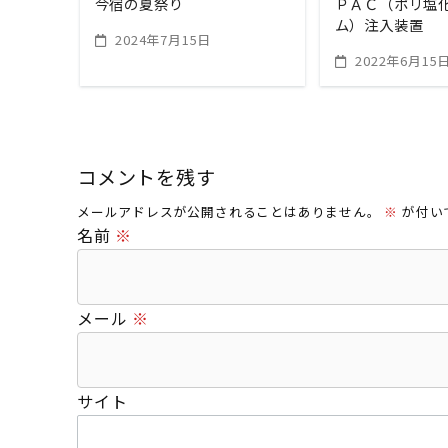
今宿の夏祭り
ＰＡＣ（ポリ塩
ム）注入装置
2024年7月15日
2022年6月15
コメントを残す
メールアドレスが公開されることはありません。
※
が付い
名前
※
メール
※
サイト