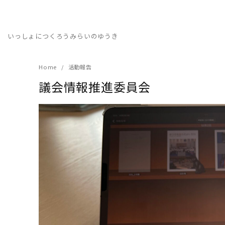
Skip
to
content
いっしょにつくろうみらいのゆうき
Home
活動報告
議会情報推進委員会