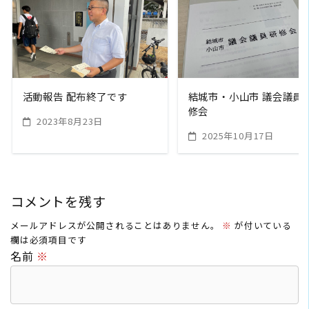
READ MORE
READ MORE
活動報告 配布終了です
結城市・小山市 議会議員
修会
2023年8月23日
2025年10月17日
コメントを残す
メールアドレスが公開されることはありません。
※
が付いている
欄は必須項目です
名前
※