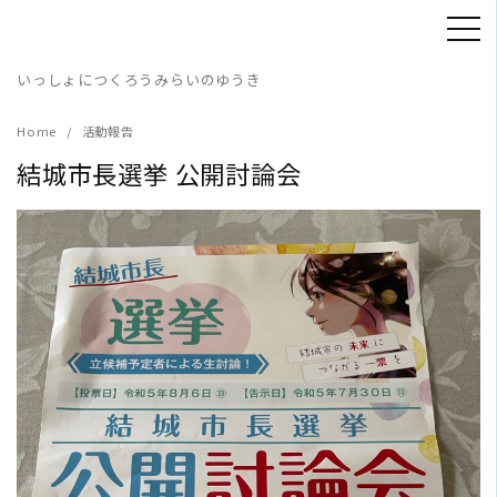
Skip
to
content
いっしょにつくろうみらいのゆうき
Home
活動報告
結城市長選挙 公開討論会