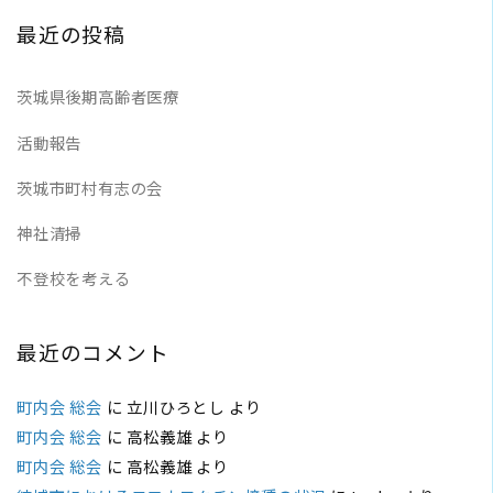
最近の投稿
茨城県後期高齢者医療
活動報告
茨城市町村有志の会
神社清掃
不登校を考える
最近のコメント
町内会 総会
に
立川ひろとし
より
町内会 総会
に
高松義雄
より
町内会 総会
に
高松義雄
より