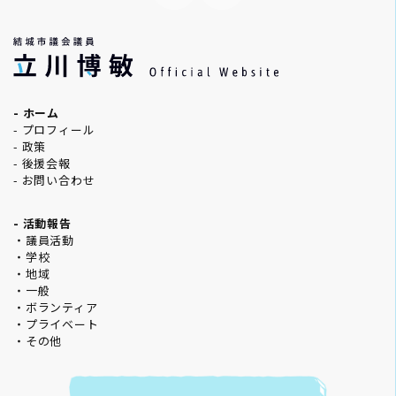
- ホーム
- プロフィール
- 政策
- 後援会報
- お問い合わせ
- 活動報告
・議員活動
・学校
・地域
・一般
・ボランティア
・プライベート
・その他