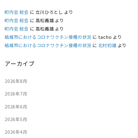
町内会 総会
に
立川ひろとし
より
町内会 総会
に
高松義雄
より
町内会 総会
に
高松義雄
より
結城市におけるコロナワクチン接種の状況
に
tacho
より
結城市におけるコロナワクチン接種の状況
に
北村初雄
より
アーカイブ
2026年8月
2026年7月
2026年6月
2026年5月
2026年4月