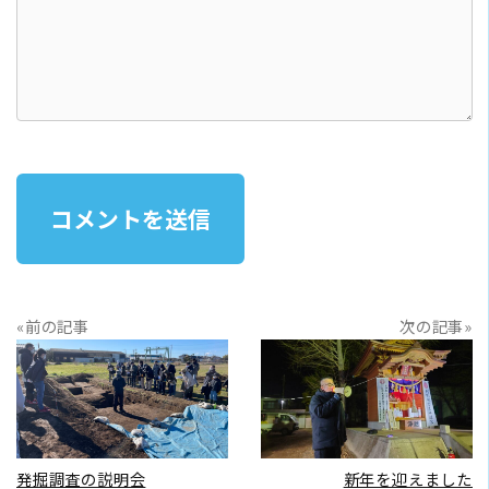
«前の記事
次の記事»
READ MORE
READ MORE
発掘調査の説明会
新年を迎えました