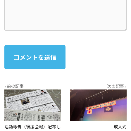
«前の記事
次の記事»
READ MORE
READ MORE
活動報告（後援会報）配布し
成人式