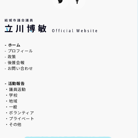
- ホーム
- プロフィール
- 政策
- 後援会報
- お問い合わせ
- 活動報告
・議員活動
・学校
・地域
・一般
・ボランティア
・プライベート
・その他