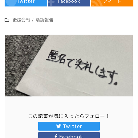
Twitter
Facebook
フィード
後援会報
/
活動報告
この記事が気に入ったらフォロー！
Twitter
Facebook