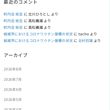
最近のコメント
町内会 総会
に
立川ひろとし
より
町内会 総会
に
高松義雄
より
町内会 総会
に
高松義雄
より
結城市におけるコロナワクチン接種の状況
に
tacho
より
結城市におけるコロナワクチン接種の状況
に
北村初雄
より
アーカイブ
2026年8月
2026年7月
2026年6月
2026年5月
2026年4月