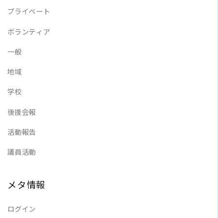
プライベート
ボランティア
一般
地域
学校
後援会報
活動報告
議員活動
メタ情報
ログイン