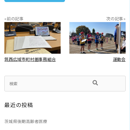
«前の記事
次の記事»
READ MORE
READ MORE
筑西広域市町村圏事務組合
運動会
最近の投稿
茨城県後期高齢者医療