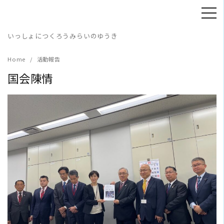
Skip
to
content
いっしょにつくろうみらいのゆうき
Home
活動報告
国会陳情