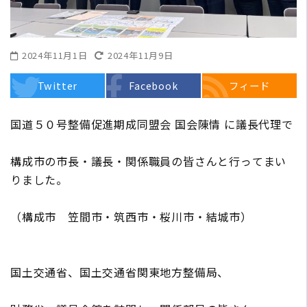
2024年11月1日
2024年11月9日
Twitter
Facebook
フィード
国道５０号整備促進期成同盟会 国会陳情 に議長代理で
構成市の市長・議長・関係職員の皆さんと行ってまい
りました。
（構成市 笠間市・筑西市・桜川市・結城市）
国土交通省、国土交通省関東地方整備局、