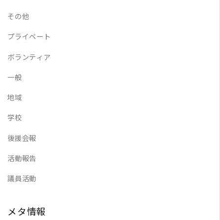
その他
プライベート
ボランティア
一般
地域
学校
後援会報
活動報告
議員活動
メタ情報