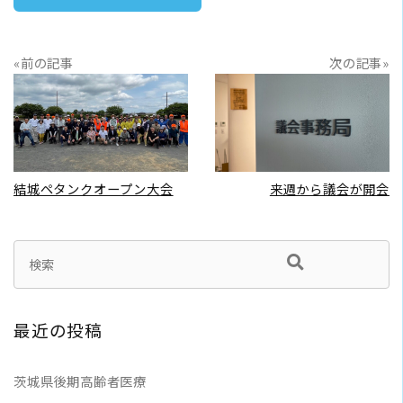
«前の記事
次の記事»
READ MORE
READ MORE
結城ペタンクオープン大会
来週から議会が開会
最近の投稿
茨城県後期高齢者医療