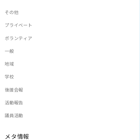
その他
プライベート
ボランティア
一般
地域
学校
後援会報
活動報告
議員活動
メタ情報