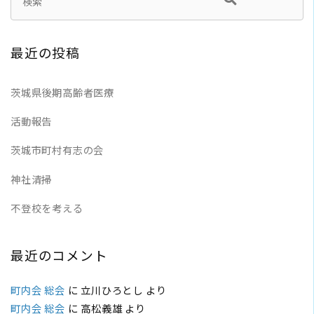
最近の投稿
茨城県後期高齢者医療
活動報告
茨城市町村有志の会
神社清掃
不登校を考える
最近のコメント
町内会 総会
に
立川ひろとし
より
町内会 総会
に
高松義雄
より