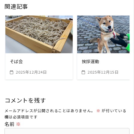
関連記事
READ MORE
READ MORE
そば会
挨拶運動
2025年12月24日
2025年12月15日
コメントを残す
メールアドレスが公開されることはありません。
※
が付いている
欄は必須項目です
名前
※