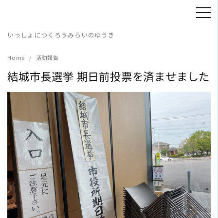
Skip
to
content
いっしょにつくろうみらいのゆうき
Home
活動報告
結城市長選挙 期日前投票を済ませました