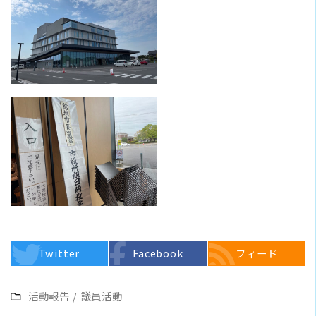
Twitter
Facebook
フィード
活動報告
/
議員活動