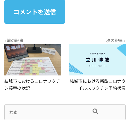
«前の記事
次の記事»
READ MORE
READ MORE
結城市におけるコロナワクチ
結城市における新型コロナウ
ン接種の状況
イルスワクチン予約状況