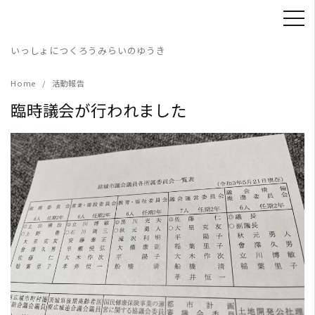
Skip
to
content
いっしょにつくろうみらいのゆうき
Home
活動報告
臨時議会が行われました