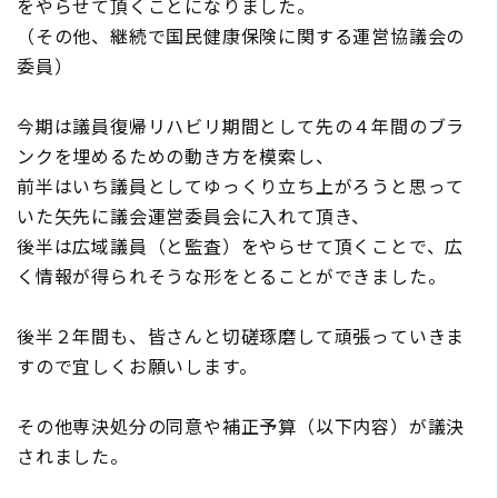
をやらせて頂くことになりました。
（その他、継続で国民健康保険に関する運営協議会の
委員）
今期は議員復帰リハビリ期間として先の４年間のブラ
ンクを埋めるための動き方を模索し、
前半はいち議員としてゆっくり立ち上がろうと思って
いた矢先に議会運営委員会に入れて頂き、
後半は広域議員（と監査）をやらせて頂くことで、広
く情報が得られそうな形をとることができました。
後半２年間も、皆さんと切磋琢磨して頑張っていきま
すので宜しくお願いします。
その他専決処分の同意や補正予算（以下内容）が議決
されました。