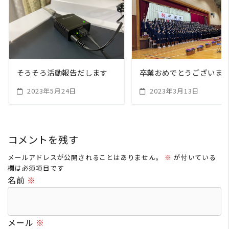
READ MORE
READ MORE
そろそろ活動報告だします
卒業おめでとうございま
2023年5月24日
2023年3月13日
コメントを残す
メールアドレスが公開されることはありません。
※
が付いている
欄は必須項目です
名前
※
メール
※