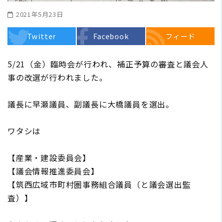
2021年5月23日
Twitter
Facebook
フィード
5/21（金）臨時会が行われ、補正予算の審査と議会人
事の改選が行われました。
議長に早瀬議員、副議長に大橋議員を選出。
ワタシは
【産業・建設委員会】
【議会情報推進委員会】
【筑西広域市町村圏事務組合議員（と議会選出監
査）】