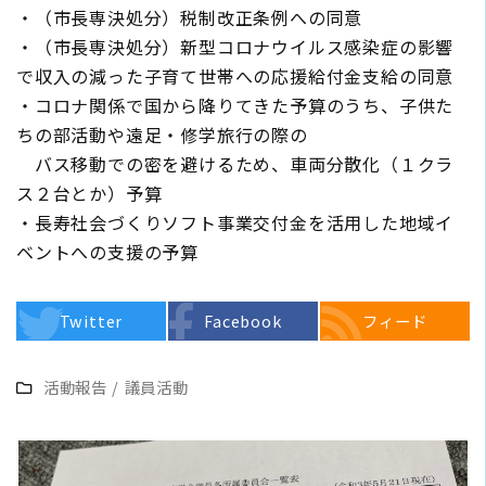
・（市長専決処分）税制改正条例への同意
・（市長専決処分）新型コロナウイルス感染症の影響
で収入の減った子育て世帯への応援給付金支給の同意
・コロナ関係で国から降りてきた予算のうち、子供た
ちの部活動や遠足・修学旅行の際の
バス移動での密を避けるため、車両分散化（１クラ
ス２台とか）予算
・長寿社会づくりソフト事業交付金を活用した地域イ
ベントへの支援の予算
Twitter
Facebook
フィード
活動報告
/
議員活動