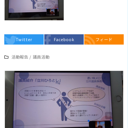
Twitter
Facebook
フィード
活動報告
/
議員活動