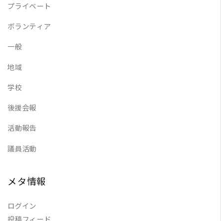
プライベート
ボランティア
一般
地域
学校
後援会報
活動報告
議員活動
メタ情報
ログイン
投稿フィード