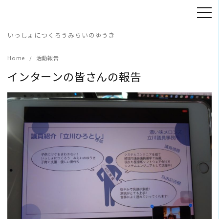
Skip
to
content
いっしょにつくろうみらいのゆうき
Home
活動報告
インターンの皆さんの報告