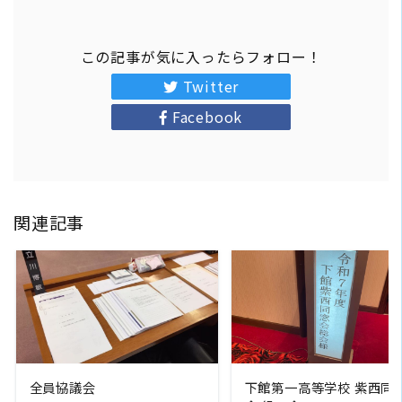
この記事が気に入ったらフォロー！
Twitter
Facebook
関連記事
READ MORE
READ MORE
全員協議会
下館第一高等学校 紫西同