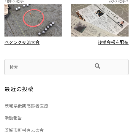
«前の記事
次の記事»
READ MORE
READ MORE
ペタンク交流大会
後援会報を配布
最近の投稿
茨城県後期高齢者医療
活動報告
茨城市町村有志の会