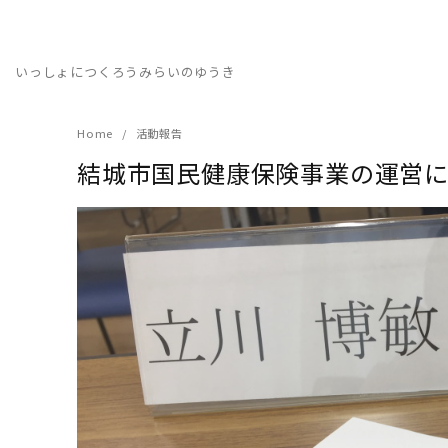
Skip
to
content
いっしょにつくろうみらいのゆうき
Home
活動報告
結城市国民健康保険事業の運営