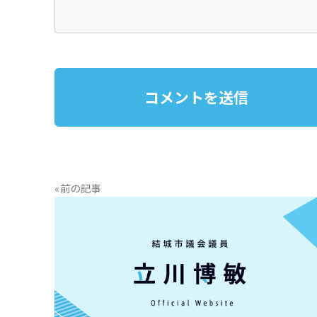
«前の記事
READ MORE