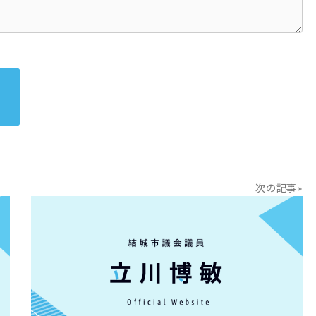
次の記事»
READ MORE