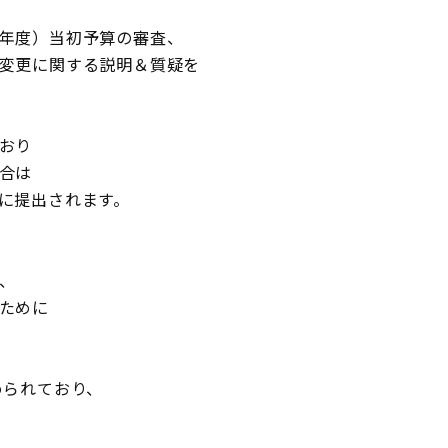
年度）当初予算の審査、
変更に関する説明＆質疑を
おり
合は
に提出されます。
、
ために
められており、