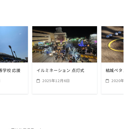
ORE
READ MORE
RE
等学校 応援
イルミネーション 点灯式
結城ペタン
日
2025年12月6日
2020年1