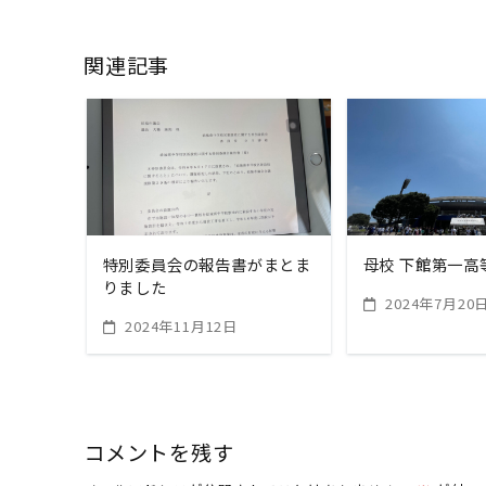
関連記事
READ MORE
READ M
特別委員会の報告書がまとま
母校 下館第一高
りました
2024年7月20
2024年11月12日
コメントを残す