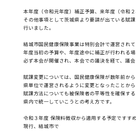
本年度（令和元年度）補正予算、来年度（令和２
その他事項として茨城県より要請が出ている賦課
行いました。
結城市国民健康保険事業は特別会計で運営されて
年度当初の予算や、年度途中に補正が行われる場
必ず本会が開催され、本会での議決を経て、議会
賦課変更については、国民健康保険が数年前から
県単位で運営されるように変更となったことから
賦課方法についても被保険者の平等性を確保する
県内で統一していこうとの考え方です。
令和３年度 保険料徴収から適用する予定ですす
現行、結城市で