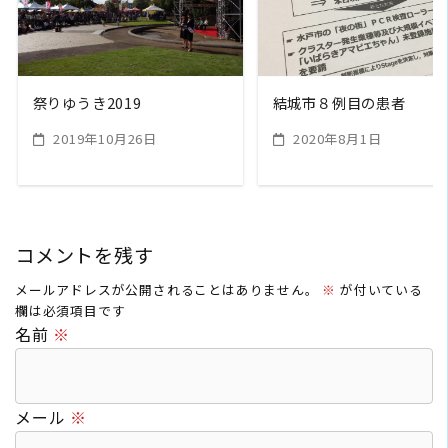
READ MORE
READ MORE
祭りゆうき2019
結城市８例目の患者
2019年10月26日
2020年8月1日
コメントを残す
メールアドレスが公開されることはありません。
※
が付いている
欄は必須項目です
名前
※
メール
※