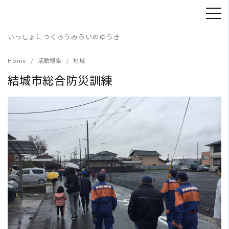
Skip
to
content
いっしょにつくろうみらいのゆうき
Home
活動報告
地域
結城市総合防災訓練