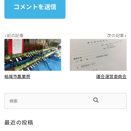
«前の記事
次の記事»
READ MORE
READ MORE
結城市農業祭
議会運営委員会
最近の投稿