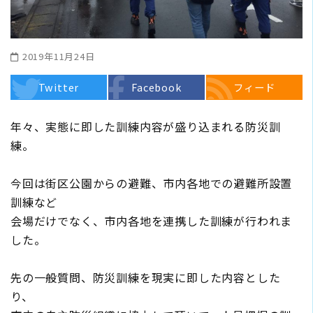
2019年11月24日
Twitter
Facebook
フィード
年々、実態に即した訓練内容が盛り込まれる防災訓
練。
今回は街区公園からの避難、市内各地での避難所設置
訓練など
会場だけでなく、市内各地を連携した訓練が行われま
した。
先の一般質問、防災訓練を現実に即した内容とした
り、