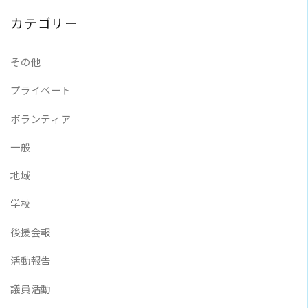
カテゴリー
その他
プライベート
ボランティア
一般
地域
学校
後援会報
活動報告
議員活動